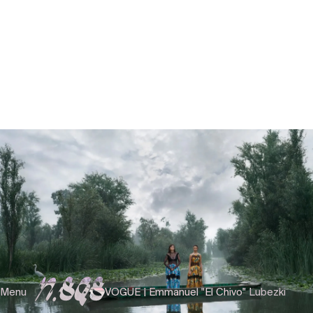
Menu
VOGUE | Emmanuel "El Chivo" Lubezki